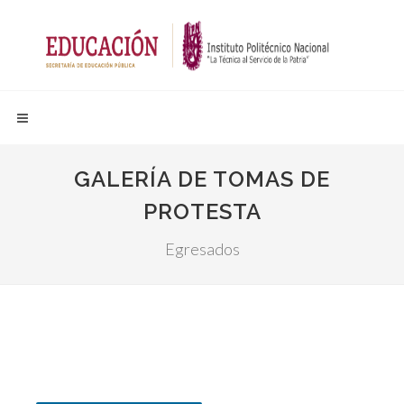
GALERÍA DE TOMAS DE
PROTESTA
Egresados