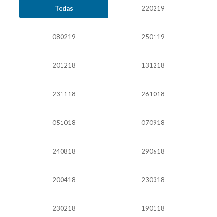
Todas
220219
080219
250119
201218
131218
231118
261018
051018
070918
240818
290618
200418
230318
230218
190118