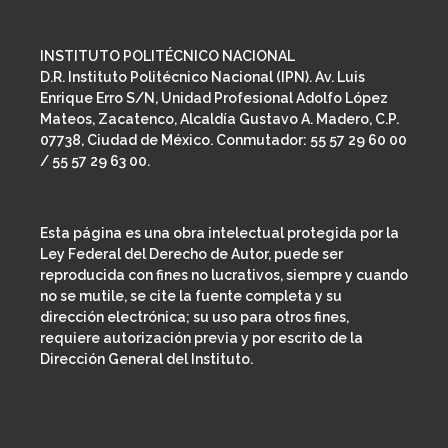
INSTITUTO POLITÉCNICO NACIONAL
D.R. Instituto Politécnico Nacional (IPN). Av. Luis
Enrique Erro S/N, Unidad Profesional Adolfo López
Mateos, Zacatenco, Alcaldía Gustavo A. Madero, C.P.
07738, Ciudad de México. Conmutador: 55 57 29 60 00
/ 55 57 29 63 00.
Esta página es una obra intelectual protegida por la
Ley Federal del Derecho de Autor, puede ser
reproducida con fines no lucrativos, siempre y cuando
no se mutile, se cite la fuente completa y su
dirección electrónica; su uso para otros fines,
requiere autorización previa y por escrito de la
Dirección General del Instituto.