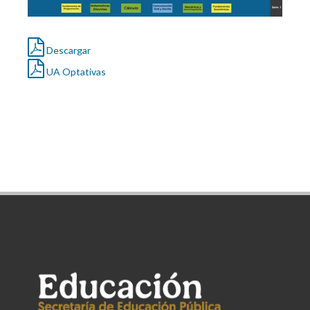
Descargar
UA Optativas