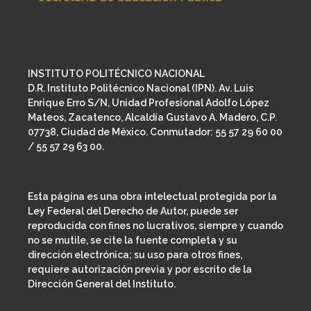
INSTITUTO POLITÉCNICO NACIONAL
D.R. Instituto Politécnico Nacional (IPN). Av. Luis
Enrique Erro S/N, Unidad Profesional Adolfo López
Mateos, Zacatenco, Alcaldía Gustavo A. Madero, C.P.
07738, Ciudad de México. Conmutador: 55 57 29 60 00
/ 55 57 29 63 00.
Esta página es una obra intelectual protegida por la
Ley Federal del Derecho de Autor, puede ser
reproducida con fines no lucrativos, siempre y cuando
no se mutile, se cite la fuente completa y su
dirección electrónica; su uso para otros fines,
requiere autorización previa y por escrito de la
Dirección General del Instituto.